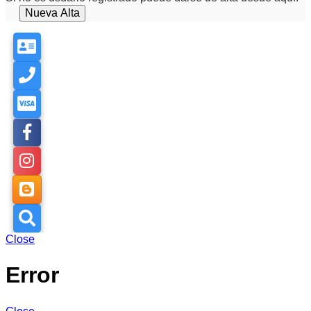
Close
Error